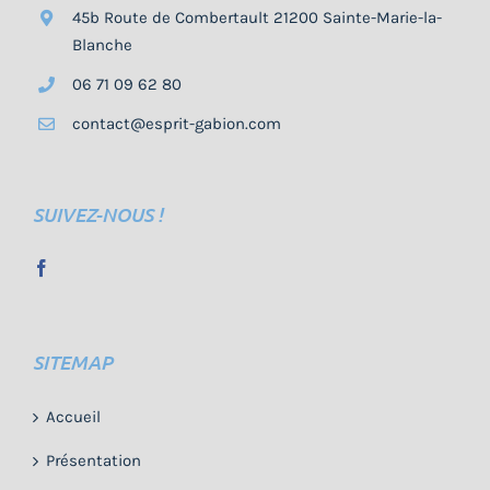
45b Route de Combertault 21200 Sainte-Marie-la-
Blanche
06 71 09 62 80
contact@esprit-gabion.com
SUIVEZ-NOUS !
SITEMAP
Accueil
Présentation